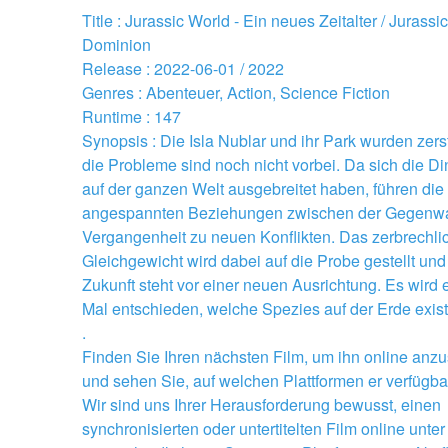
Title : Jurassic World - Ein neues Zeitalter / Jurassic
Dominion 
Release : 2022-06-01 / 2022 
Genres : Abenteuer, Action, Science Fiction 
Runtime : 147 
Synopsis : Die Isla Nublar und ihr Park wurden zerstö
die Probleme sind noch nicht vorbei. Da sich die Din
auf der ganzen Welt ausgebreitet haben, führen die 
angespannten Beziehungen zwischen der Gegenwar
Vergangenheit zu neuen Konflikten. Das zerbrechlic
Gleichgewicht wird dabei auf die Probe gestellt und 
Zukunft steht vor einer neuen Ausrichtung. Es wird ei
Mal entschieden, welche Spezies auf der Erde existi
.
Finden Sie Ihren nächsten Film, um ihn online anzu
und sehen Sie, auf welchen Plattformen er verfügbar
Wir sind uns Ihrer Herausforderung bewusst, einen 
synchronisierten oder untertitelten Film online unter