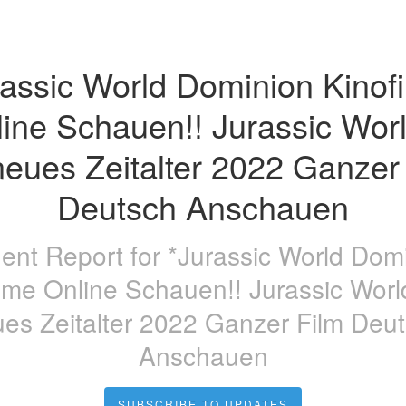
assic World Dominion Kinofi
ine Schauen!! Jurassic World
neues Zeitalter 2022 Ganzer 
Deutsch Anschauen
dent Report for
*Jurassic World Dom
ilme Online Schauen!! Jurassic World
es Zeitalter 2022 Ganzer Film Deu
Anschauen
SUBSCRIBE TO UPDATES