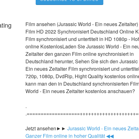
ating
Film ansehen (Jurassic World - Ein neues Zeitalter)
Film HD 2022 Synchronisiert Deutschland Online Ko
Film synchronisiert und untertitelt in HD 1080p - Hoh
online KostenlosLaden Sie Jurassic World - Ein neu
Zeitalter den ganzen Film online synchronisiert in 
Deutschland herunter, Sehen Sie sich den Jurassic 
Ein neues Zeitalter Film synchronisiert und untertitel
720p, 1080p, DvdRip, Hight Quality kostenlos onlin
kann man den in Deutschland synchronisierten Film 
World - Ein neues Zeitalter kostenlos anschauen?
.
.===================++++++++++++++++++++=
Jetzt ansehen►►
 Jurassic World - Ein neues Zeital
Ganzer Film online in hoher Qualität ◀◀